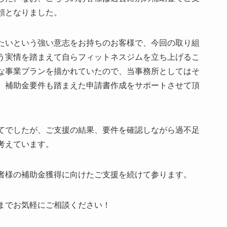
頼となりました。
たいという強い意志をお持ちのお客様で、今回の取り組
う実情を踏まえて自らフィットネスジムを立ち上げるこ
な事業プランを描かれていたので、当事務所としてはそ
、補助金要件も踏まえた申請書作成をサポートさせて頂
てでしたが、ご支援の結果、要件を確認しながら過不足
考えています。
者様の補助金獲得に向けたご支援を続けて参ります。
までお気軽にご相談ください！