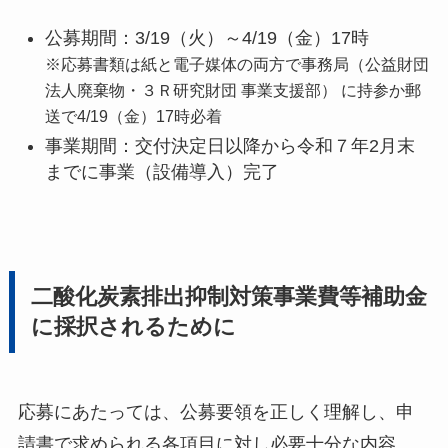
公募期間：3/19（火）～4/19（金）17時
※応募書類は紙と電子媒体の両方で事務局（公益財団
法人廃棄物・３Ｒ研究財団 事業支援部） に持参か郵
送で4/19（金）17時必着
事業期間：交付決定日以降から令和７年2月末
までに事業（設備導入）完了
二酸化炭素排出抑制対策事業費等補助金
に採択されるために
応募にあたっては、公募要領を正しく理解し、申
請書で求められる各項目に対し必要十分な内容