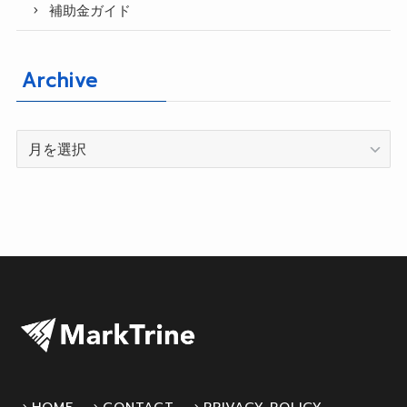
補助金ガイド
Archive
Archive
HOME
CONTACT
PRIVACY POLICY