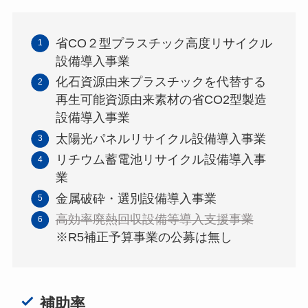
省CO２型プラスチック高度リサイクル
設備導入事業
化石資源由来プラスチックを代替する
再生可能資源由来素材の省CO2型製造
設備導入事業
太陽光パネルリサイクル設備導入事業
リチウム蓄電池リサイクル設備導入事
業
金属破砕・選別設備導入事業
高効率廃熱回収設備等導入支援事業
※R5補正予算事業の公募は無し
補助率