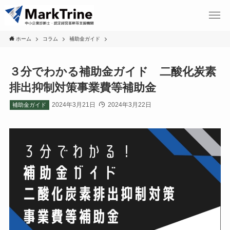
ホーム
コラム
補助金ガイド
３分でわかる補助金ガイド 二酸化炭素
排出抑制対策事業費等補助金
2024年3月21日
2024年3月22日
補助金ガイド