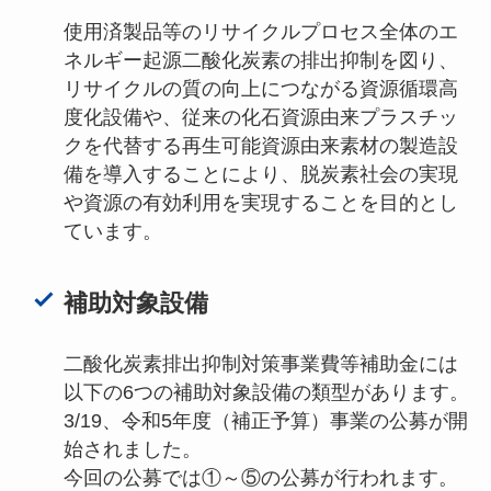
使用済製品等のリサイクルプロセス全体のエ
ネルギー起源二酸化炭素の排出抑制を図り、
リサイクルの質の向上につながる資源循環高
度化設備や、従来の化石資源由来プラスチッ
クを代替する再生可能資源由来素材の製造設
備を導入することにより、脱炭素社会の実現
や資源の有効利用を実現することを目的とし
ています。
補助対象設備
二酸化炭素排出抑制対策事業費等補助金には
以下の6つの補助対象設備の類型があります。
3/19、令和5年度（補正予算）事業の公募が開
始されました。
今回の公募では①～⑤の公募が行われます。