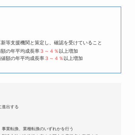
革新等支援機関と策定し、確認を受けていること
値額の年平均成長率
３～４％
以上増加
価値額の年平均成長率
３～４％
以上増加
に進出する
、事業転換、業種転換のいずれかを行う