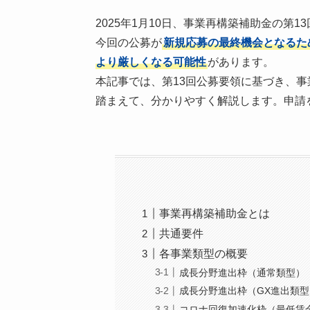
2025年1月10日、事業再構築補助金の第
今回の公募が
新規応募の最終機会となるた
より厳しくなる可能性
があります。
本記事では、第13回公募要領に基づき、
踏まえて、分かりやすく解説します。申請
事業再構築補助金とは
共通要件
各事業類型の概要
成長分野進出枠（通常類型）
成長分野進出枠（GX進出類型
コロナ回復加速化枠（最低賃