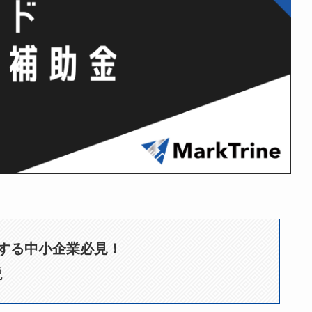
する中小企業必見！
説