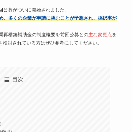
13回公募がついに開始されました。
め、多くの企業が申請に挑むことが予想され、採択率が
事業再構築補助金の制度概要を前回公募との
主な変更点
を
を検討されている方はぜひ参考にしてください。
目次
）
金類型）