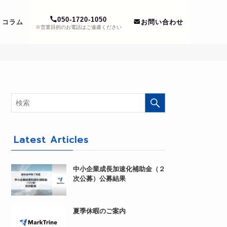
050-1720-1050
コラム
お問い合わせ
※営業目的のお電話はご遠慮ください
Latest Articles
中小企業成長加速化補助金（２
次公募）公募結果
夏季休暇のご案内