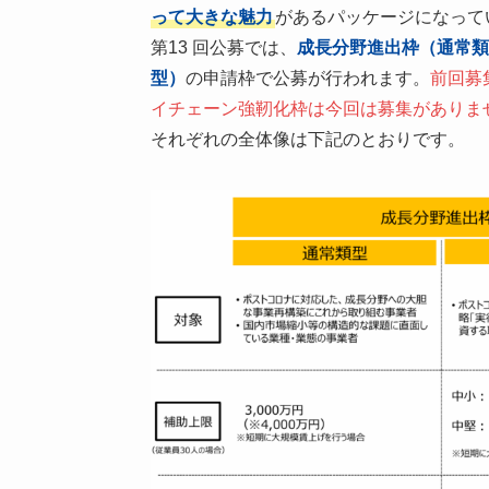
って大きな魅力
があるパッケージになって
第13 回公募では、
成長分野進出枠（通常類
型）
の申請枠で公募が行われます。
前回募
イチェーン強靭化枠は今回は募集がありま
それぞれの全体像は下記のとおりです。