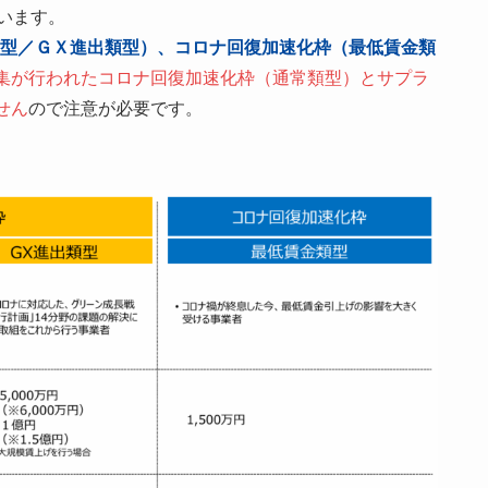
います。
型／ＧＸ進出類型）、コロナ回復加速化枠（最低賃金類
集が行われたコロナ回復加速化枠（通常類型）とサプラ
せん
ので注意が必要です。