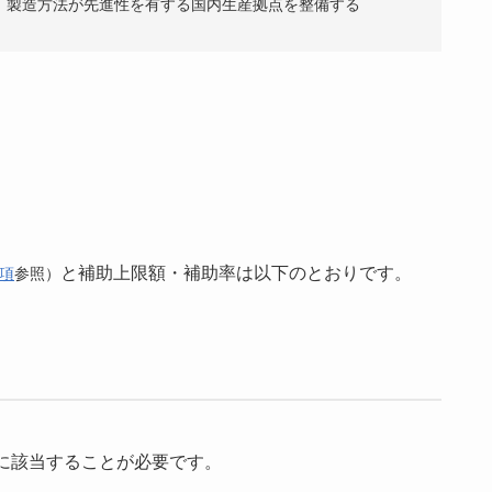
、製造方法が先進性を有する国内生産拠点を整備する
と補助上限額・補助率は以下のとおりです。
項
参照）
に該当することが必要です。