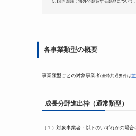
国内回帰：海外で製造する製品について
各事業類型の概要
事業類型ごとの対象事業者
(全枠共通要件は
前
成長分野進出枠（通常類型）
（１）対象事業者：以下のいずれかの場合