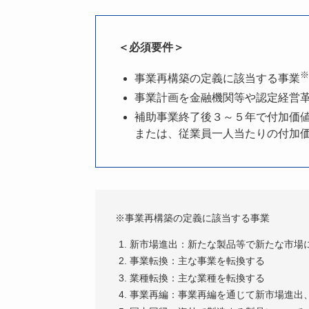
＜必須要件＞
※
事業再構築の定義に該当する事業
事業計画を金融機関等や認定経営
補助事業終了後３～５年で付加価
または、従業員一人当たりの付加
※事業再構築の定義に該当する事業
新市場進出：新たな製品等で新たな市場
事業転換：主な事業を転換する
業種転換：主な業種を転換する
事業再編：事業再編を通じて新市場進出